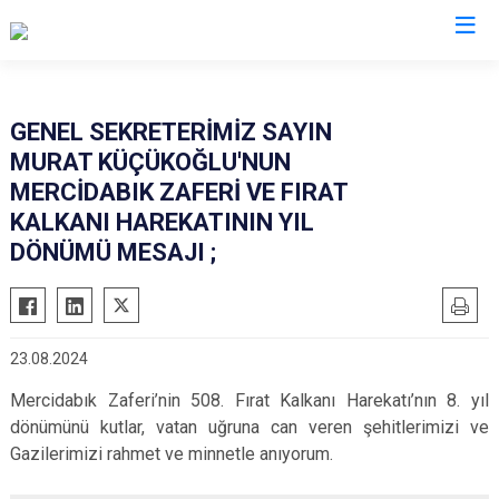
GENEL SEKRETERİMİZ SAYIN
MURAT KÜÇÜKOĞLU'NUN
MERCİDABIK ZAFERİ VE FIRAT
KALKANI HAREKATININ YIL
DÖNÜMÜ MESAJI ;
23.08.2024
Mercidabık Zaferi’nin 508. Fırat Kalkanı Harekatı’nın 8. yıl
dönümünü kutlar, vatan uğruna can veren şehitlerimizi ve
Gazilerimizi rahmet ve minnetle anıyorum.