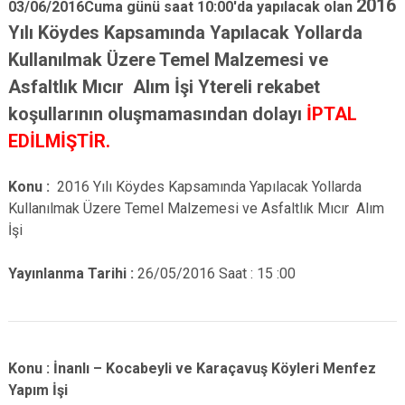
2016
03/06/2016Cuma günü saat 10:00'da yapılacak olan
Yılı Köydes Kapsamında Yapılacak Yollarda
Kullanılmak Üzere Temel Malzemesi ve
Asfaltlık Mıcır Alım İşi Ytereli rekabet
koşullarının oluşmamasından dolayı
İPTAL
EDİLMİŞTİR.
Konu :
2016 Yılı Köydes Kapsamında Yapılacak Yollarda
Kullanılmak Üzere Temel Malzemesi ve Asfaltlık Mıcır Alım
İşi
Yayınlanma Tarihi :
26/05/2016 Saat : 15 :00
Konu :
İnanlı – Kocabeyli ve Karaçavuş Köyleri Menfez
Yapım İşi