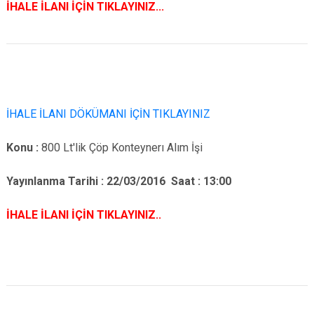
İHALE İLANI İÇİN TIKLAYINIZ...
İHALE İLANI DÖKÜMANI İÇİN TIKLAYINIZ
Konu :
800 Lt'lik Çöp Konteynerı Alım İşi
Yayınlanma Tarihi :
22/03/2016 Saat : 13:00
İHALE İLANI İÇİN TIKLAYINIZ..