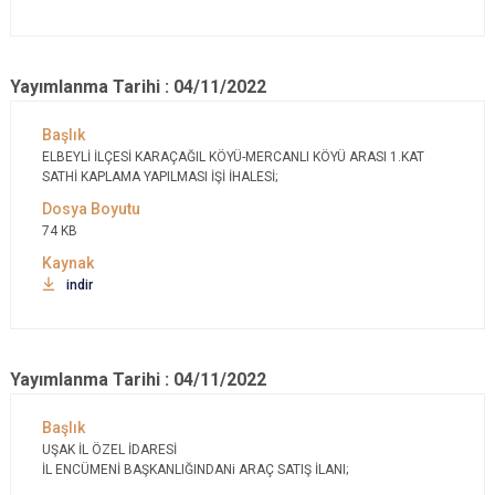
Yayımlanma Tarihi : 04/11/2022
ELBEYLİ İLÇESİ KARAÇAĞIL KÖYÜ-MERCANLI KÖYÜ ARASI 1.KAT
SATHİ KAPLAMA YAPILMASI İŞİ İHALESİ;
74 KB
indir
Yayımlanma Tarihi : 04/11/2022
UŞAK İL ÖZEL İDARESİ
İL ENCÜMENİ BAŞKANLIĞINDANi ARAÇ SATIŞ İLANI;