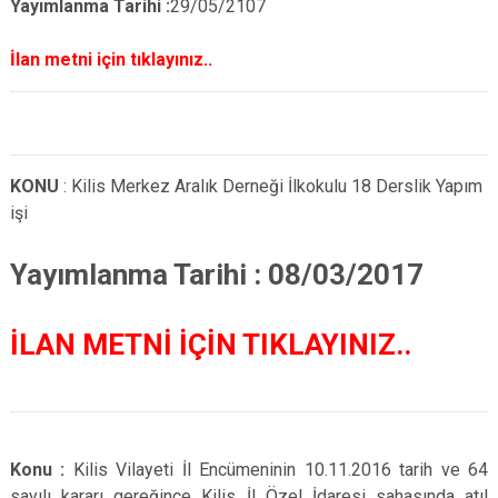
Yayımlanma Tarihi :
29/05/2107
İlan metni için tıklayınız..
KONU
:
Kilis Merkez Aralık Derneği İlkokulu 18 Derslik Yapım
işi
Yayımlanma Tarihi : 08/03/2017
İLAN METNİ İÇİN TIKLAYINIZ..
Konu :
Kilis Vilayeti İl Encümeninin 10.11.2016 tarih ve 64
sayılı kararı gereğince Kilis İl Özel İdaresi sahasında atıl