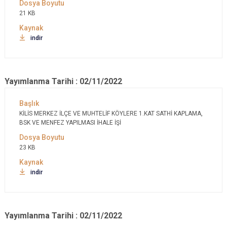
21 KB
indir
Yayımlanma Tarihi : 02/11/2022
KİLİS MERKEZ İLÇE VE MUHTELİF KÖYLERE 1.KAT SATHİ KAPLAMA,
BSK VE MENFEZ YAPILMASI İHALE İŞİ
23 KB
indir
Yayımlanma Tarihi : 02/11/2022