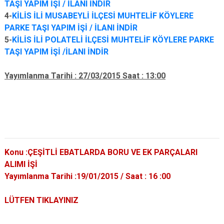
TAŞI YAPIM İŞİ / İLANI İNDİR
4-
KİLİS İLİ MUSABEYLİ İLÇESİ MUHTELİF KÖYLERE
PARKE TAŞI YAPIM İŞİ / İLANI İNDİR
5-
KİLİS İLİ POLATELİ İLÇESİ MUHTELİF KÖYLERE PARKE
TAŞI YAPIM İŞİ /İLANI İNDİR
Yayımlanma Tarihi : 27/03/2015 Saat : 13:00
Konu :ÇEŞİTLİ EBATLARDA BORU VE EK PARÇALARI
ALIMI İŞİ
Yayımlanma Tarihi :19/01/2015 / Saat : 16 :00
LÜTFEN TIKLAYINIZ