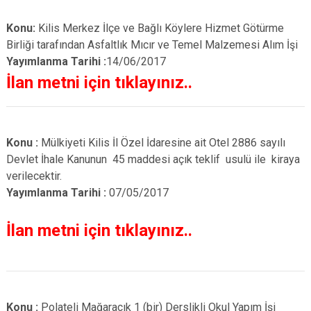
Konu:
Kilis Merkez İlçe ve Bağlı Köylere Hizmet Götürme
Birliği tarafından Asfaltlık Mıcır ve Temel Malzemesi Alım İşi
Yayımlanma Tarihi :
14/06/2017
İlan metni için tıklayınız..
Konu :
Mülkiyeti Kilis İl Özel İdaresine ait Otel 2886 sayılı
Devlet İhale Kanunun 45 maddesi açık teklif usulü ile kiraya
verilecektir.
Yayımlanma Tarihi :
07/05/2017
İlan metni için tıklayınız..
Konu :
Polateli Mağaracık 1 (bir) Derslikli Okul Yapım İşi