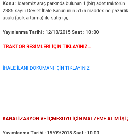
Konu :
İdaremiz araç parkında bulunan 1 (bir) adet traktörün
2886 sayılı Devlet İhale Kanununun 51/a maddesine pazarlık
usulü (açık arttırma) ile satış işi;
Yayınlanma Tarihi : 12/10/2015 Saat : 10 :00
TRAKTÖR RESİMLERİ İÇİN TIKLAYINIZ...
İHALE İLANI DÖKÜMANI İÇİN TIKLAYINIZ
KANALİZASYON VE İÇMESUYU İÇİN MALZEME ALIM İŞİ ;
Yayımlanma Tarihi : 15/09/2015 Saat : 10:00