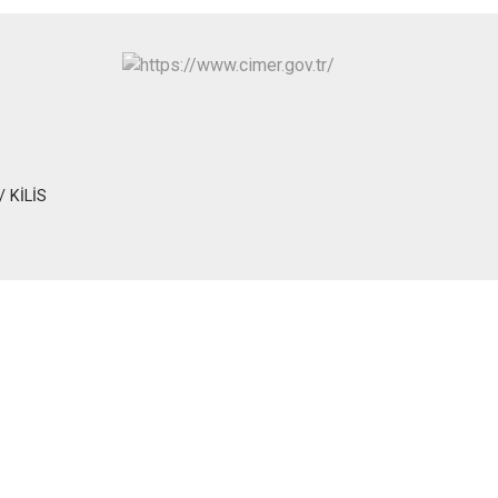
/ KİLİS