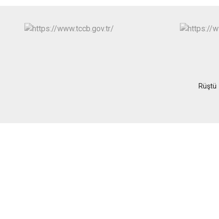
Rüştü 