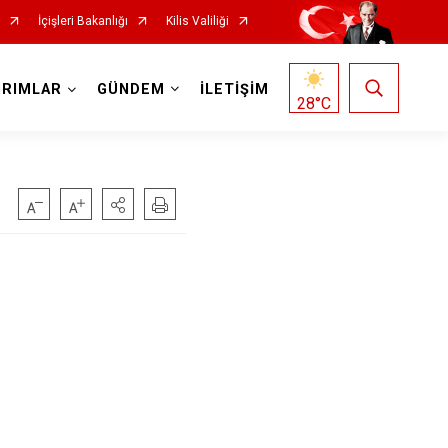
İçişleri Bakanlığı
Kilis Valiliği
IRIMLAR
GÜNDEM
İLETİŞİM
28
°C